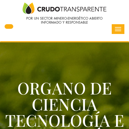
Toggl
navig
ORGANO DE
CIENCIA
TECNOLOGÍA E