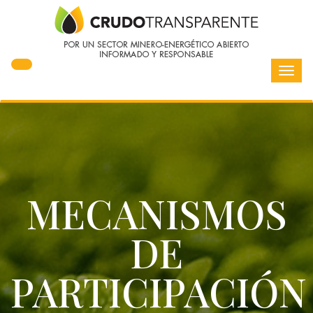
Toggl
navig
MECANISMOS
DE
PARTICIPACIÓN