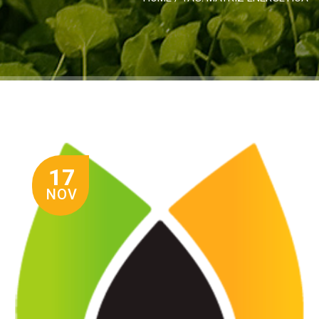
17
NOV