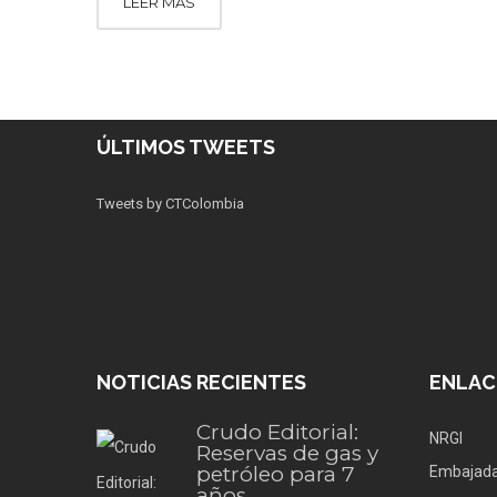
LEER MÁS
ÚLTIMOS TWEETS
Tweets by CTColombia
NOTICIAS RECIENTES
ENLAC
Crudo Editorial:
NRGI
Reservas de gas y
petróleo para 7
Embajada
años