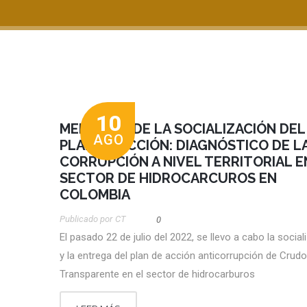
10
MEMORIAS DE LA SOCIALIZACIÓN DEL
AGO
PLAN DE ACCIÓN: DIAGNÓSTICO DE L
CORRUPCIÓN A NIVEL TERRITORIAL E
SECTOR DE HIDROCARCUROS EN
COLOMBIA
Publicado por
CT
0
El pasado 22 de julio del 2022, se llevo a cabo la social
y la entrega del plan de acción anticorrupción de Crudo
Transparente en el sector de hidrocarburos