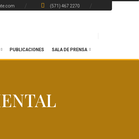
nte.com
(571) 467 2270
PUBLICACIONES
SALA DE PRENSA
IENTAL