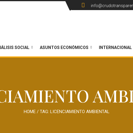
info@crudotranspare
ÁLISIS SOCIAL
ASUNTOS ECONÓMICOS
INTERNACIONAL
CIAMIENTO AMB
HOME
/ TAG:
LICENCIAMIENTO AMBIENTAL