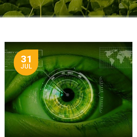
31
JUL