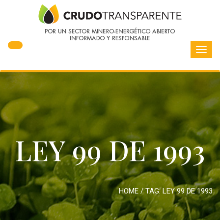
Toggl
navig
LEY 99 DE 1993
HOME
/ TAG:
LEY 99 DE 1993