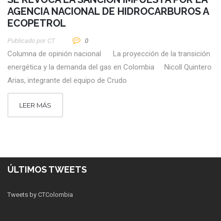
AGENCIA NACIONAL DE HIDROCARBUROS A
ECOPETROL
Publicado por
CT
0
Columna de opinión nacional La proyección de la transición
energética y la demanda del gas en Colombia Nicoll Quintero
Arias, integrante del equipo de Crudo
LEER MÁS
ÚLTIMOS TWEETS
Tweets by CTColombia