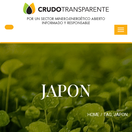
Toggl
navig
JAPON
HOME
/ TAG:
JAPON