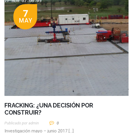
7
MAY
FRACKING: ¿UNA DECISIÓN POR
CONSTRUIR?
Publicado por
Admin
0
Investigación mayo – junio 2017 […]