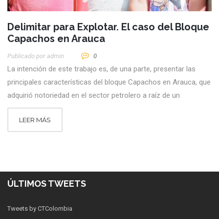
Delimitar para Explotar. El caso del Bloque
Capachos en Arauca
Publicado por
Admin
0
La intención de este trabajo es, de una parte, presentar las
principales características del bloque Capachos en Arauca, que
adquirió notoriedad en el sector petrolero a raíz de un
LEER MÁS
ÚLTIMOS TWEETS
Tweets by CTColombia