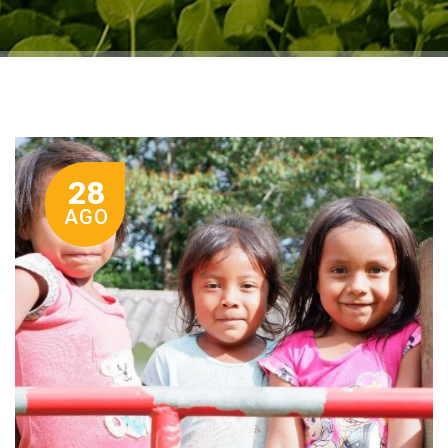
28
AGO