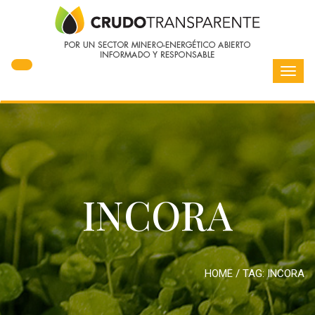
Toggl
navig
INCORA
HOME
/ TAG:
INCORA