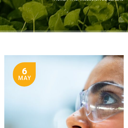
6
MAY