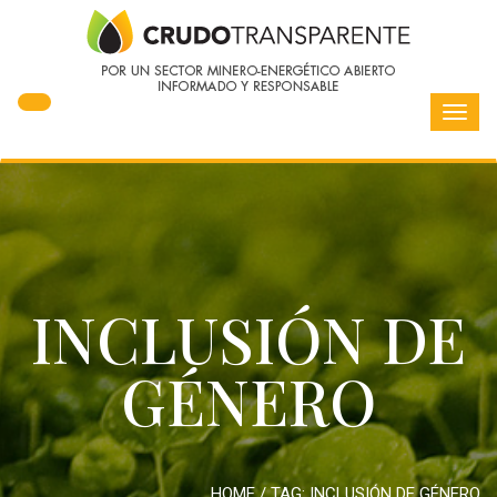
Toggl
navig
INCLUSIÓN DE
GÉNERO
HOME
/ TAG:
INCLUSIÓN DE GÉNERO