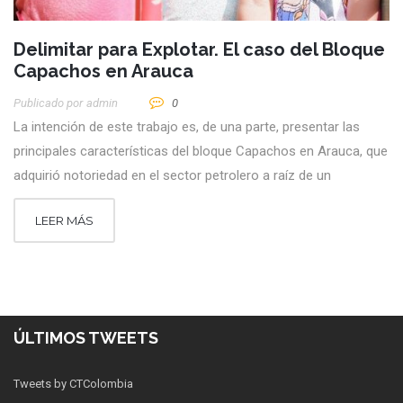
Delimitar para Explotar. El caso del Bloque
Capachos en Arauca
Publicado por
Admin
0
La intención de este trabajo es, de una parte, presentar las
principales características del bloque Capachos en Arauca, que
adquirió notoriedad en el sector petrolero a raíz de un
LEER MÁS
ÚLTIMOS TWEETS
Tweets by CTColombia