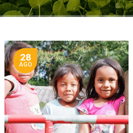
28
AGO