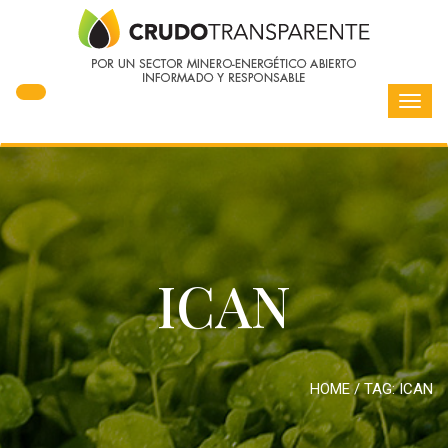
Toggl
navig
ICAN
HOME
/ TAG:
ICAN