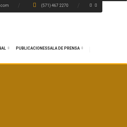
e.com
(571) 467 2270
NAL
PUBLICACIONES
SALA DE PRENSA