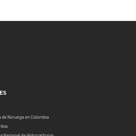
ES
 de Noruega en Colombia
mbia
a Nacional de Hidrocarburos