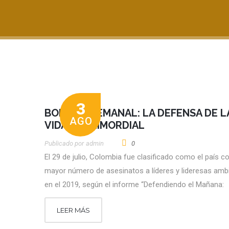
3
BOLETÍN SEMANAL: LA DEFENSA DE L
AGO
VIDA ES PRIMORDIAL
Publicado por
Admin
0
El 29 de julio, Colombia fue clasificado como el país c
mayor número de asesinatos a líderes y lideresas amb
en el 2019, según el informe “Defendiendo el Mañana:
LEER MÁS