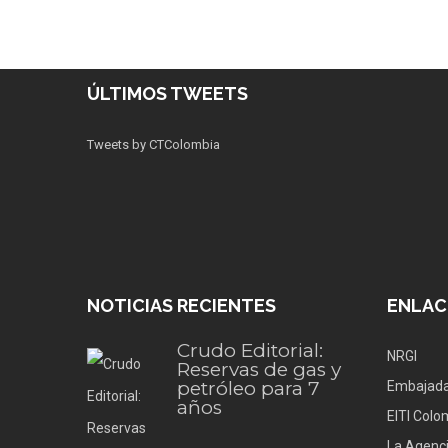
ÚLTIMOS TWEETS
Tweets by CTColombia
NOTICIAS RECIENTES
ENLAC
Crudo Editorial:
NRGI
Reservas de gas y
petróleo para 7
Embajada
años
EITI Colo
La Agenci