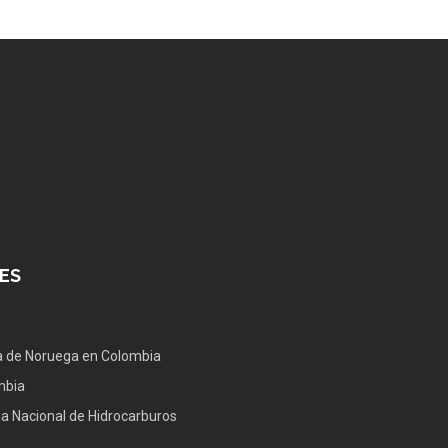
ES
 de Noruega en Colombia
mbia
a Nacional de Hidrocarburos