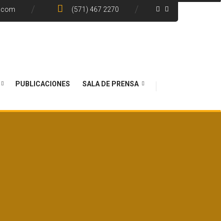
e.com
(571) 467 2270
PUBLICACIONES
SALA DE PRENSA