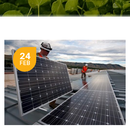
24
FEB