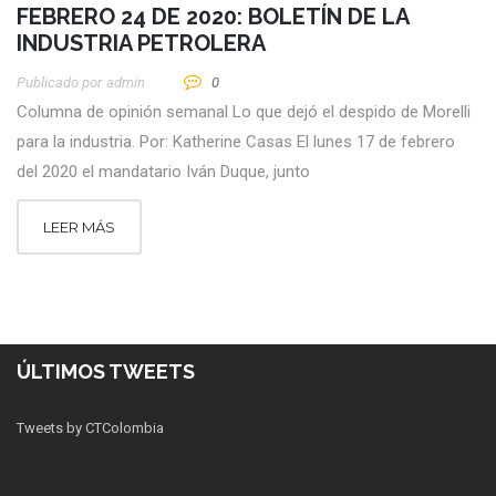
FEBRERO 24 DE 2020: BOLETÍN DE LA
INDUSTRIA PETROLERA
Publicado por
Admin
0
Columna de opinión semanal Lo que dejó el despido de Morelli
para la industria. Por: Katherine Casas El lunes 17 de febrero
del 2020 el mandatario Iván Duque, junto
LEER MÁS
ÚLTIMOS TWEETS
Tweets by CTColombia