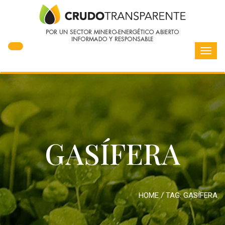
Toggl
navig
GASÍFERA
HOME
/ TAG:
GASÍFERA