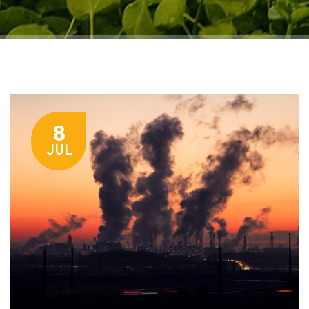
8
JUL