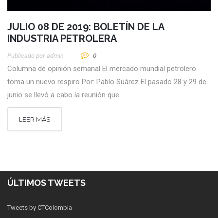
JULIO 08 DE 2019: BOLETÍN DE LA
INDUSTRIA PETROLERA
Publicado por
Admin
0
Columna de opinión semanal El mercado mundial petrolero
toma un nuevo respiro Por: Pablo Suárez El pasado 28 y 29 de
junio se llevó a cabo la reunión que
LEER MÁS
ÚLTIMOS TWEETS
Tweets by CTColombia