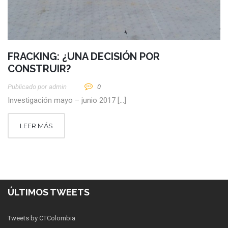
FRACKING: ¿UNA DECISIÓN POR
CONSTRUIR?
Publicado por
Admin
0
Investigación mayo – junio 2017 […]
LEER MÁS
ÚLTIMOS TWEETS
Tweets by CTColombia