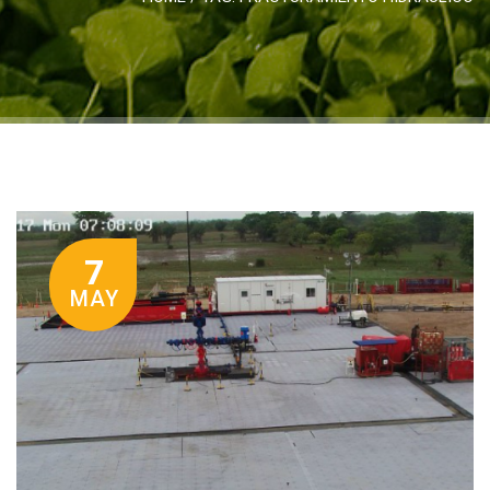
7
MAY