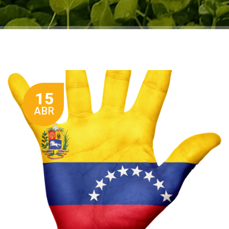
15
ABR