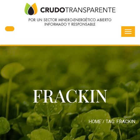
Toggl
navig
FRACKIN
HOME
/ TAG:
FRACKIN