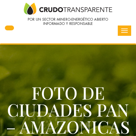
Toggl
navig
FOTO DE
CIUDADES PAN
– AMAZONICAS