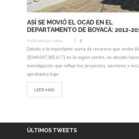
ASÍ SE MOVIÓ EL OCAD EN EL
DEPARTAMENTO DE BOYACÁ: 2012-20
Publicado por
Admin
0
Debido a la importante suma de recursos que recibe 
($344.047.382.617) en la región centro, se decidió hace
investigación que refleje los proyectos, sectores y rec
aprobados bajo
LEER MÁS
ÚLTIMOS TWEETS