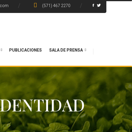
.com
(571) 467 2270
PUBLICACIONES
SALA DE PRENSA
IDENTIDAD