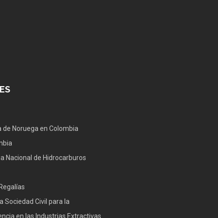
ES
 de Noruega en Colombia
mbia
a Nacional de Hidrocarburos
Regalías
a Sociedad Civil para la
ncia en las Industrias Extractivas