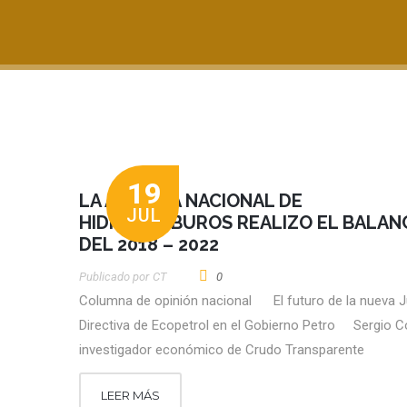
19
LA AGENCIA NACIONAL DE
JUL
HIDROCARBUROS REALIZO EL BALAN
DEL 2018 – 2022
Publicado por
CT
0
Columna de opinión nacional El futuro de la nueva J
Directiva de Ecopetrol en el Gobierno Petro Sergio C
investigador económico de Crudo Transparente
LEER MÁS