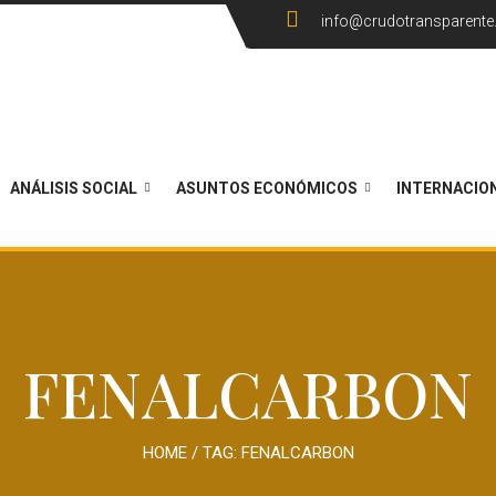
info@crudotransparent
ANÁLISIS SOCIAL
ASUNTOS ECONÓMICOS
INTERNACIO
FENALCARBON
HOME
/ TAG:
FENALCARBON