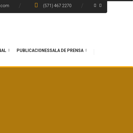
e.com
(571) 467 2270
NAL
PUBLICACIONES
SALA DE PRENSA