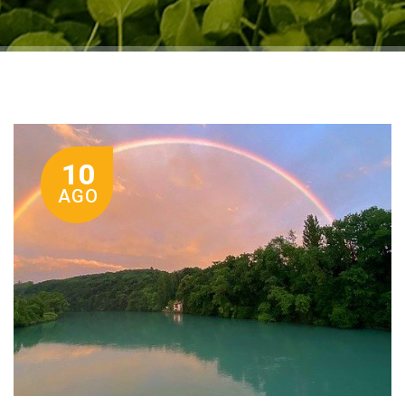
10
AGO