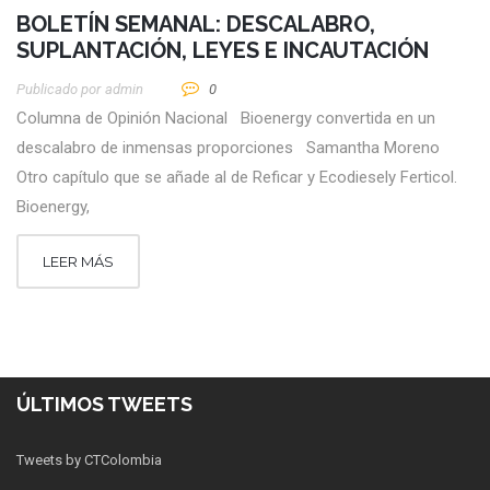
BOLETÍN SEMANAL: DESCALABRO,
SUPLANTACIÓN, LEYES E INCAUTACIÓN
Publicado por
Admin
0
Columna de Opinión Nacional Bioenergy convertida en un
descalabro de inmensas proporciones Samantha Moreno
Otro capítulo que se añade al de Reficar y Ecodiesely Ferticol.
Bioenergy,
LEER MÁS
ÚLTIMOS TWEETS
Tweets by CTColombia