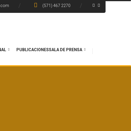
e.com
(571) 467 2270
NAL
PUBLICACIONES
SALA DE PRENSA