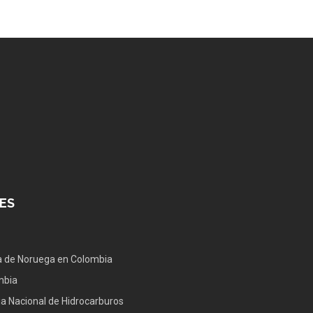
ES
 de Noruega en Colombia
mbia
a Nacional de Hidrocarburos