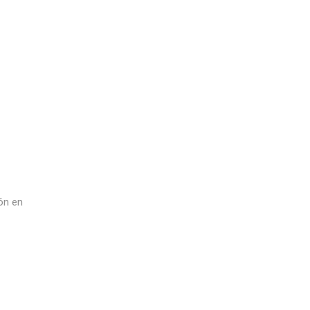
ón en