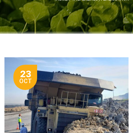
23
OCT