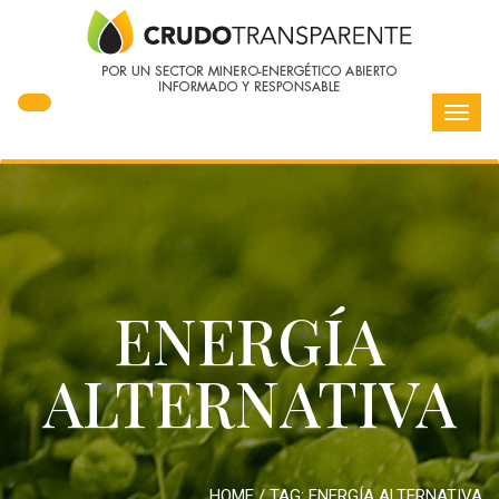
Toggl
navig
ENERGÍA
ALTERNATIVA
HOME
/ TAG:
ENERGÍA ALTERNATIVA