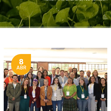
8
ABR