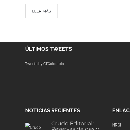
LEER MÁS
ÚLTIMOS TWEETS
Tweets by CTColombia
NOTICIAS RECIENTES
ENLAC
Crudo Editorial:
NRGI
Reservas de gas y