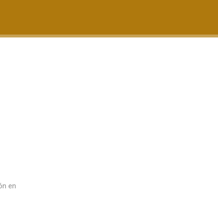
ón en