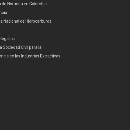
 de Noruega en Colombia
mbia
a Nacional de Hidrocarburos
Regalías
a Sociedad Civil para la
ncia en las Industrias Extractivas