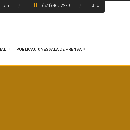
e.com
(571) 467 2270
NAL
PUBLICACIONES
SALA DE PRENSA