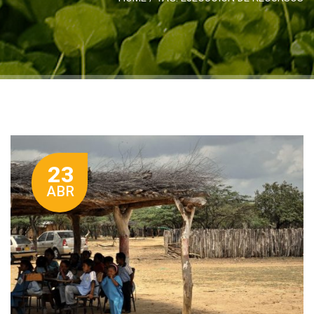
23
ABR