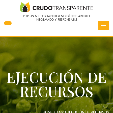
Toggl
navig
EJECUCIÓN DE
RECURSOS
HOME
/ TAG:
EJECUCIÓN DE RECURSOS