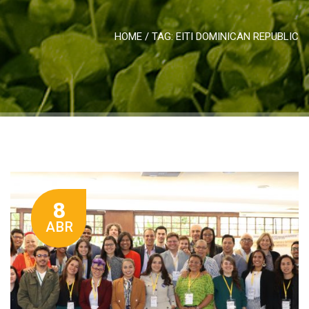
HOME
/ TAG:
EITI DOMINICAN REPUBLIC
8
ABR