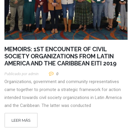
MEMOIRS: 1ST ENCOUNTER OF CIVIL
SOCIETY ORGANIZATIONS FROM LATIN
AMERICA AND THE CARIBBEAN EITI 2019
Publicado por
Admin
0
Organizations, government and community representatives
came together to promote a strategic framework for action
intended towards civil society organizations in Latin America
and the Caribbean. The latter was conducted
LEER MÁS