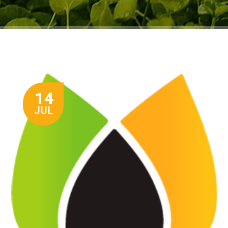
14
JUL