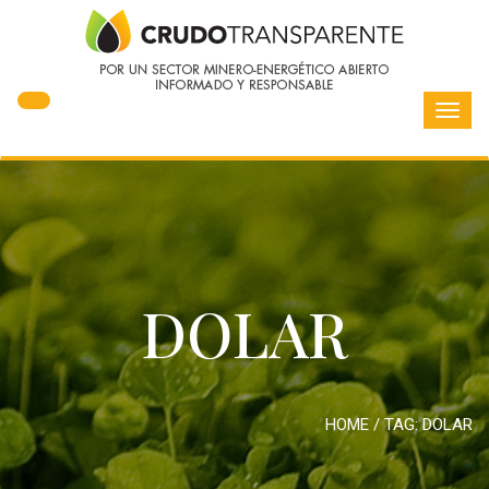
Toggl
navig
DOLAR
HOME
/ TAG:
DOLAR