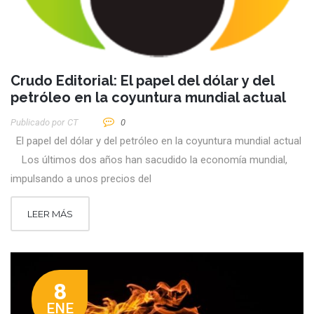
Crudo Editorial: El papel del dólar y del
petróleo en la coyuntura mundial actual
Publicado por
CT
0
El papel del dólar y del petróleo en la coyuntura mundial actual
Los últimos dos años han sacudido la economía mundial,
impulsando a unos precios del
LEER MÁS
8
ENE