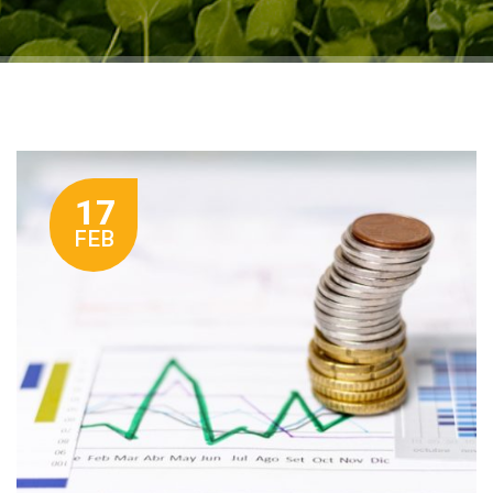
17
FEB