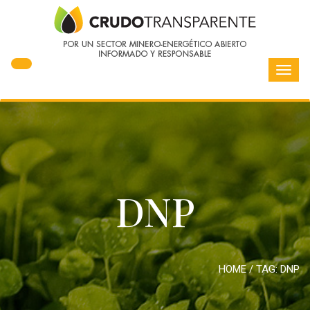
Toggl
navig
DNP
HOME
/ TAG:
DNP