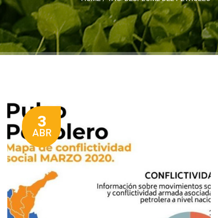
3
ABR