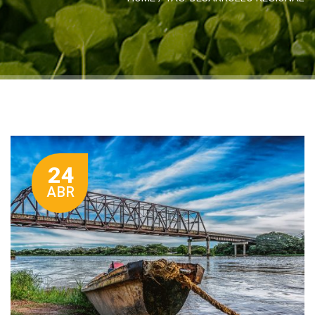
24
ABR