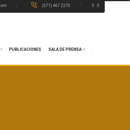
.com
(571) 467 2270
PUBLICACIONES
SALA DE PRENSA