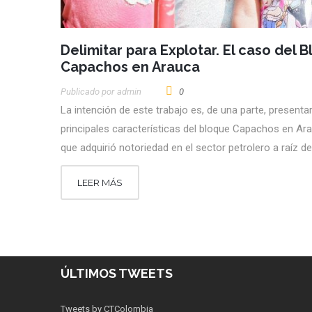
Delimitar para Explotar. El caso del 
Capachos en Arauca
Publicado por
Admin
0
La intención de este trabajo es, de una parte, presentar
principales características del bloque Capachos en Ar
que adquirió notoriedad en el sector petrolero a raíz d
LEER MÁS
ÚLTIMOS TWEETS
Tweets by CTColombia