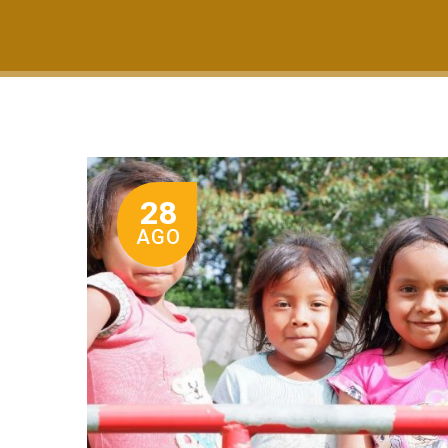
28
AGO