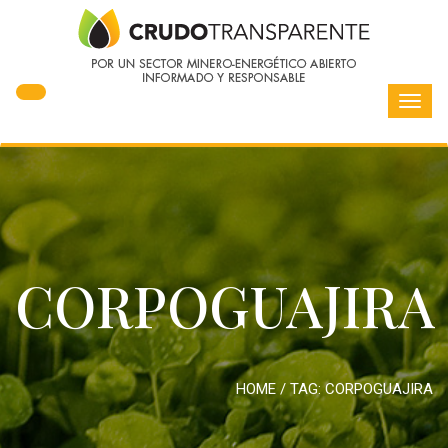
Toggl
navig
CORPOGUAJIRA
HOME
/ TAG:
CORPOGUAJIRA