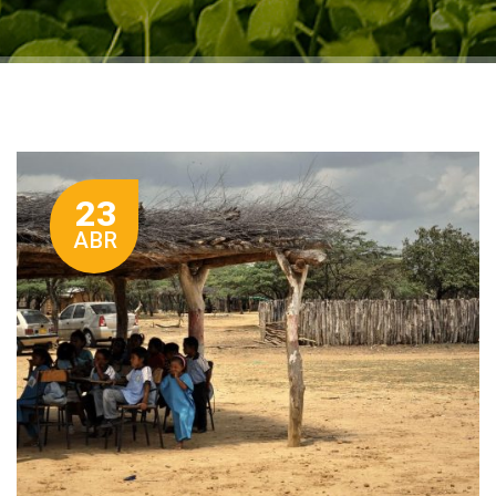
23
ABR