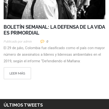
BOLETÍN SEMANAL: LA DEFENSA DE LA VIDA
ES PRIMORDIAL
Publicado por
Admin
0
El 29 de julio, Colombia fue clasificado como el país con mayor
número de asesinatos a líderes y lideresas ambientales en el
2019, según el informe “Defendiendo el Mañana:
LEER MÁS
ÚLTIMOS TWEETS