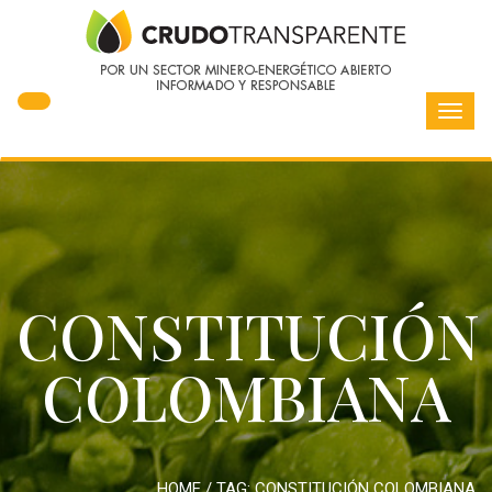
Toggl
navig
CONSTITUCIÓN
COLOMBIANA
HOME
/ TAG:
CONSTITUCIÓN COLOMBIANA