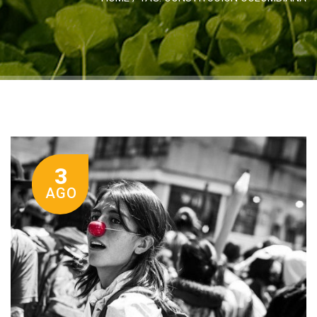
3
AGO