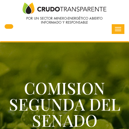
Toggl
navig
COMISION
SEGUNDA DEL
SENADO