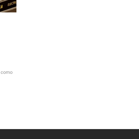
ón como