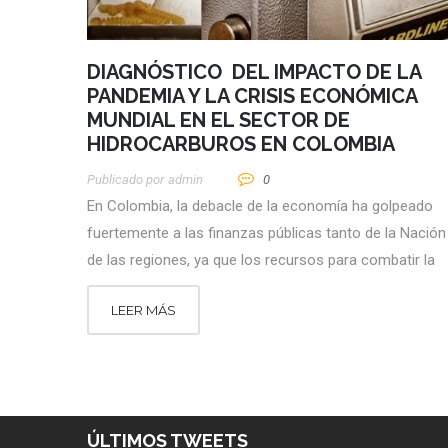
DIAGNÓSTICO DEL IMPACTO DE LA
PANDEMIA Y LA CRISIS ECONÓMICA
MUNDIAL EN EL SECTOR DE
HIDROCARBUROS EN COLOMBIA
Publicado por
Admin
0
En Colombia, la debacle de la economía ha golpeado
fuertemente a las finanzas públicas tanto de la Naci
de las regiones, ya que los recursos para combatir la
LEER MÁS
ÚLTIMOS TWEETS