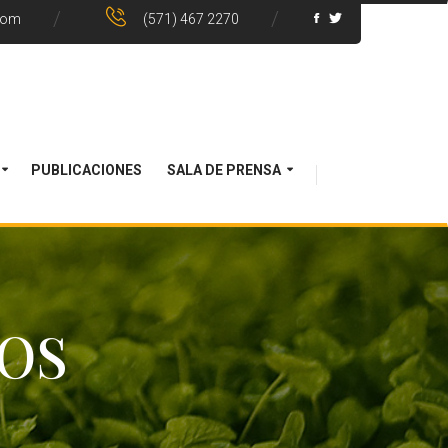
com
(571) 467 2270
PUBLICACIONES
SALA DE PRENSA
OS