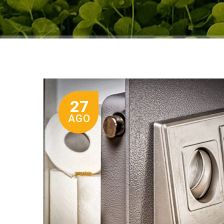
27
AGO