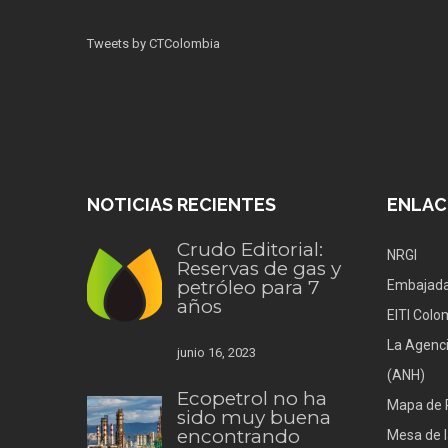
Tweets by CTColombia
NOTICIAS RECIENTES
ENLAC
Crudo Editorial:
NRGI
Reservas de gas y
petróleo para 7
Embajada
años
EITI Colo
La Agenci
junio 16, 2023
(ANH)
Ecopetrol no ha
Mapa de 
sido muy buena
encontrando
Mesa de l