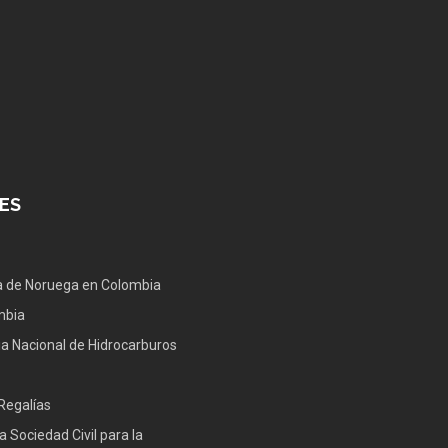
ES
 de Noruega en Colombia
mbia
a Nacional de Hidrocarburos
Regalías
a Sociedad Civil para la