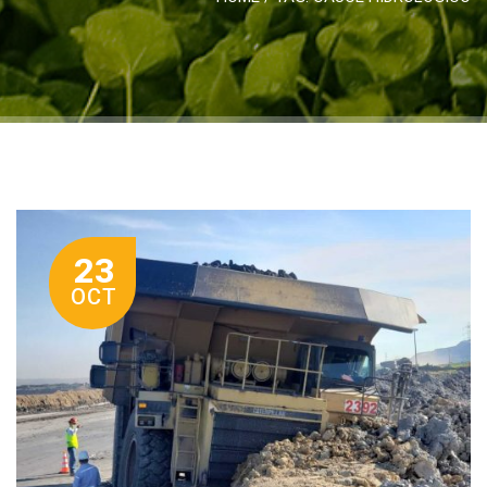
23
OCT