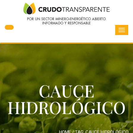
Toggl
navig
CAUCE
HIDROLÓGICO
HOME
/ TAG:
CAUCE HIDROLÓGICO