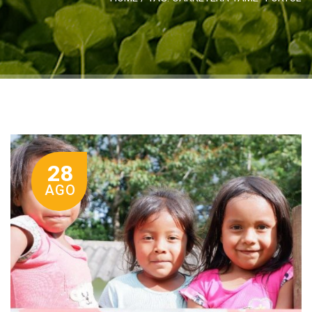
28
AGO