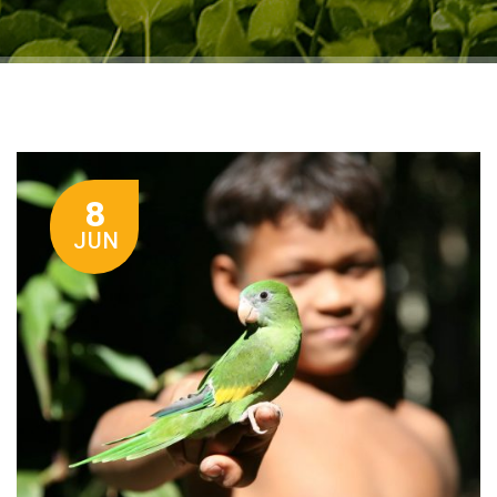
8
JUN