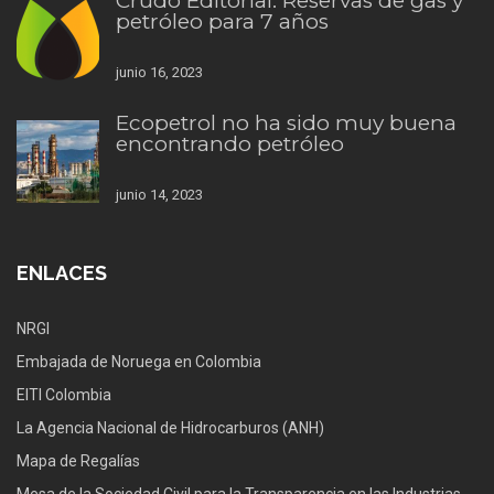
Crudo Editorial: Reservas de gas y
petróleo para 7 años
junio 16, 2023
Ecopetrol no ha sido muy buena
encontrando petróleo
junio 14, 2023
ENLACES
NRGI
Embajada de Noruega en Colombia
EITI Colombia
La Agencia Nacional de Hidrocarburos (ANH)
Mapa de Regalías
Mesa de la Sociedad Civil para la Transparencia en las Industrias