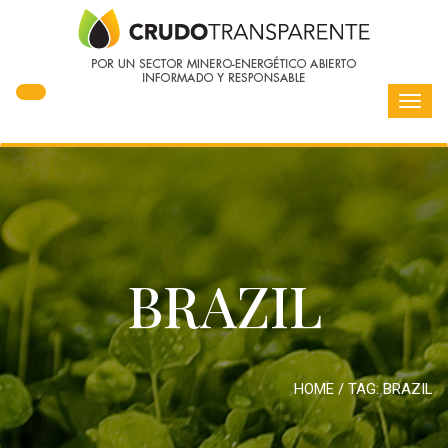
Toggl
navig
BRAZIL
HOME
/ TAG:
BRAZIL