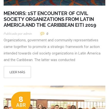
MEMOIRS: 1ST ENCOUNTER OF CIVIL
SOCIETY ORGANIZATIONS FROM LATIN
AMERICA AND THE CARIBBEAN EITI 2019
Publicado por
Admin
0
Organizations, government and community representatives
came together to promote a strategic framework for action
intended towards civil society organizations in Latin America
and the Caribbean. The latter was conducted
LEER MÁS
8
ABR