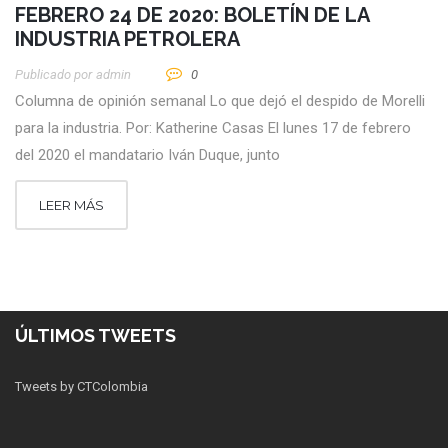
FEBRERO 24 DE 2020: BOLETÍN DE LA
INDUSTRIA PETROLERA
Publicado por
Admin
0
Columna de opinión semanal Lo que dejó el despido de Morelli
para la industria. Por: Katherine Casas El lunes 17 de febrero
del 2020 el mandatario Iván Duque, junto
LEER MÁS
ÚLTIMOS TWEETS
Tweets by CTColombia