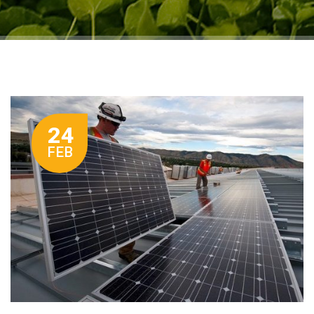
24
FEB