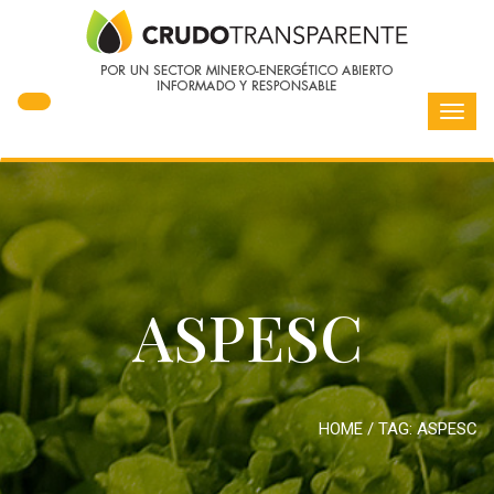
Toggl
navig
ASPESC
HOME
/ TAG:
ASPESC