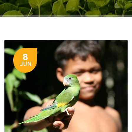
8
JUN