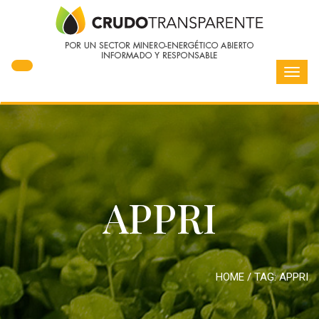
Toggl
navig
APPRI
HOME
/ TAG:
APPRI