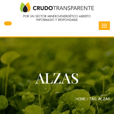
Toggl
navig
ALZAS
HOME
/ TAG:
ALZAS