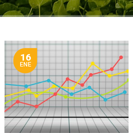
16
ENE