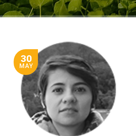
30
MAY