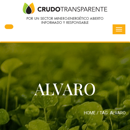
Toggl
navig
ALVARO
HOME
/ TAG:
ALVARO