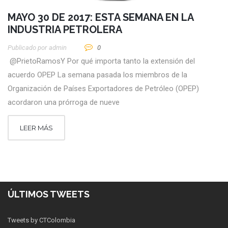
MAYO 30 DE 2017: ESTA SEMANA EN LA
INDUSTRIA PETROLERA
Publicado por
Admin
0
@PrietoRamosY Por qué importa tanto la extensión del
acuerdo OPEP La semana pasada los miembros de la
Organización de Países Exportadores de Petróleo (OPEP)
acordaron una prórroga de nueve
LEER MÁS
ÚLTIMOS TWEETS
Tweets by CTColombia