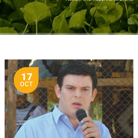
17
OCT