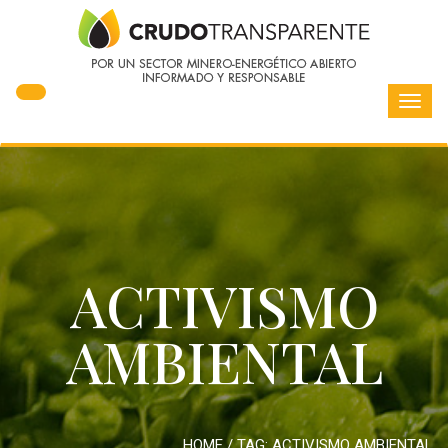
Toggl
navig
ACTIVISMO
AMBIENTAL
HOME
/ TAG:
ACTIVISMO AMBIENTAL