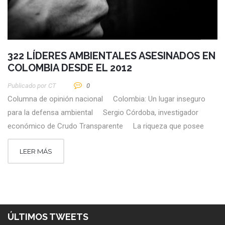
322 LÍDERES AMBIENTALES ASESINADOS EN
COLOMBIA DESDE EL 2012
Publicado por
CT
0
Columna de opinión nacional Colombia: Un lugar inseguro
para la defensa ambiental Sergio Córdoba, investigador
económico de Crudo Transparente La riqueza que posee
LEER MÁS
ÚLTIMOS TWEETS