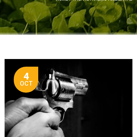
4
OCT