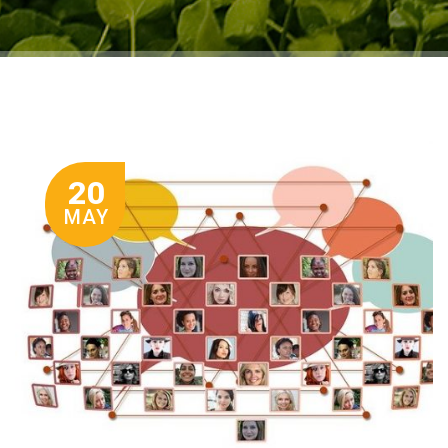
20
MAY