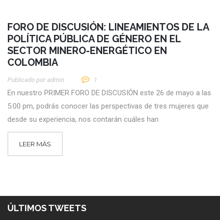
FORO DE DISCUSIÓN: LINEAMIENTOS DE LA
POLÍTICA PÚBLICA DE GÉNERO EN EL
SECTOR MINERO-ENERGÉTICO EN
COLOMBIA
Publicado por
Admin
1
En nuestro PRIMER FORO DE DISCUSIÓN este 26 de mayo a las
5:00 pm, podrás conocer las perspectivas de tres mujeres que
desde su experiencia, nos contarán cuáles han
LEER MÁS
ÚLTIMOS TWEETS