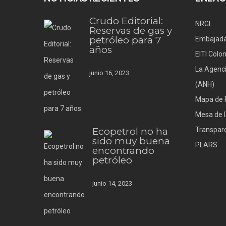
Crudo Editorial:
NRGI
Reservas de gas y
petróleo para 7
Embajada
años
EITI Colo
La Agenci
junio 16, 2023
(ANH)
Mapa de 
Mesa de l
Ecopetrol no ha
Transpare
sido muy buena
PLARS
encontrando
petróleo
junio 14, 2023