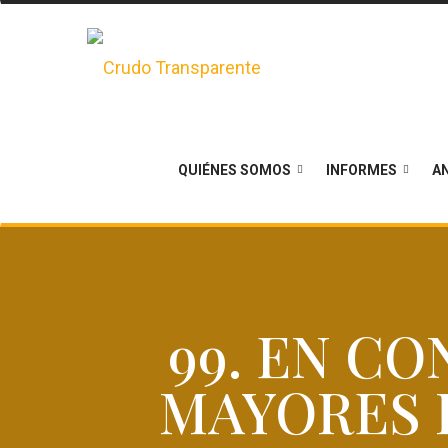
QUIÉNES SOMOS
INFORMES
AN
99. EN C
MAYORES 