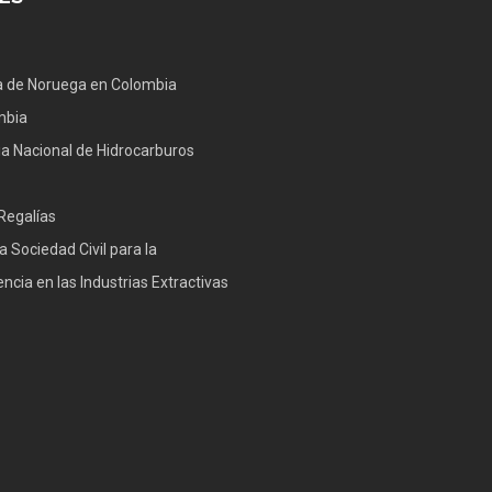
 de Noruega en Colombia
mbia
a Nacional de Hidrocarburos
Regalías
a Sociedad Civil para la
ncia en las Industrias Extractivas