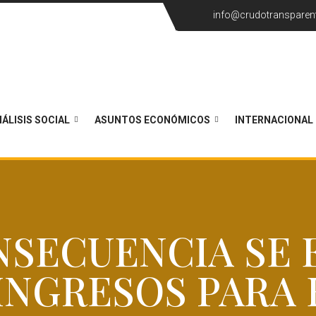
info@crudotransparen
ÁLISIS SOCIAL
ASUNTOS ECONÓMICOS
INTERNACIONAL
ONSECUENCIA SE 
INGRESOS PARA 