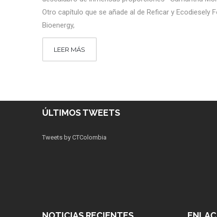
Otro capítulo que se añade al de Reficar y Ecodiesely Fe
Bioenergy,
LEER MÁS
ÚLTIMOS TWEETS
Tweets by CTColombia
NOTICIAS RECIENTES
ENLAC