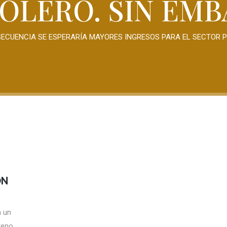
OLERO. SIN EM
SECUENCIA SE ESPERARÍA MAYORES INGRESOS PARA EL SECTOR 
ÓN
n un
oreno