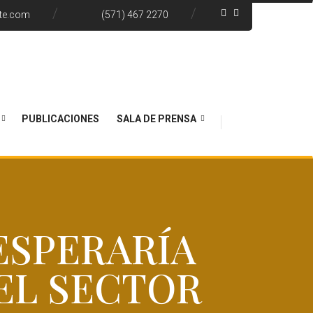
te.com
(571) 467 2270
PUBLICACIONES
SALA DE PRENSA
ESPERARÍA
EL SECTOR