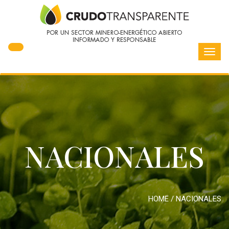
Toggl
navig
NACIONALES
HOME
/
NACIONALES