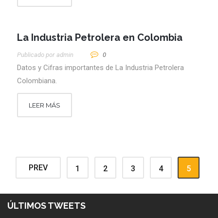
La Industria Petrolera en Colombia
Publicado por
Admin
0
Datos y Cifras importantes de La Industria Petrolera
Colombiana.
LEER MÁS
PREV
1
2
3
4
5
ÚLTIMOS TWEETS